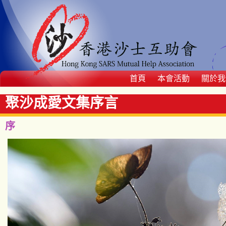
首頁
本會活動
關於我
聚沙成愛文集序言
序