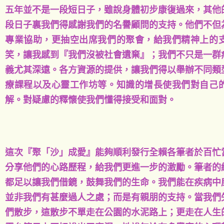
五年並不是一段短日子，雖說身體初步康復過來，其他
段日子裏我們得感謝我們的名譽顧問的支持。他們不但
專業協助，更抽空出席我們的聚會，給我們精神上的
笑，讓我感到『我們沒被社會遺棄』；我們不只是一群
義尤其深遠。各方資源的提供，讓我們得以舉辦不同類
療課程以及心靈工作坊等。知識的增長使我們對自己
解。對疑慮的釋懷使我們懂得接受和面對。
這次『聚「沙」成愛』能夠順利發行全賴各筆者於百忙
分享他們的心路歷程，給我們更進一步的激勵。筆者的
都足以讓我們借鏡，鼓舞我們的生命。我們能在疾病中
並非我們有甚麼過人之處；而是有親朋的支持。當我們
們散步，這散步不單走在公園的水泥路上；更走在人生