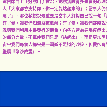
電台節目上正好說出了實況，她說無論有多豐富的心理
人『大家都會支持你，你一定能站起來的』；當事人仍
罷了』。那位教授說最重要是當事人能對自己說一句『
有了愛，讓我們知道沒被遺棄；有了愛，讓我們都能說
就讓我們利用本書發行的機會，向各方曾為這場疫症出
的每分力量，不單使我們只是『站起來』，而是更加勇
宙中我們每個人都只是一顆微不足道的沙粒，但愛卻有
繼續『聚沙成愛』。